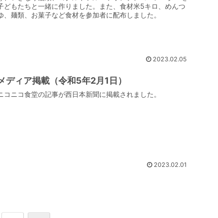
子どもたちと一緒に作りました。また、食材米5キロ、めんつ
ゆ、麺類、お菓子など食材を参加者に配布しました。
2023.02.05
メディア掲載（令和5年2月1日）
ニコニコ食堂の記事が西日本新聞に掲載されました。
2023.02.01