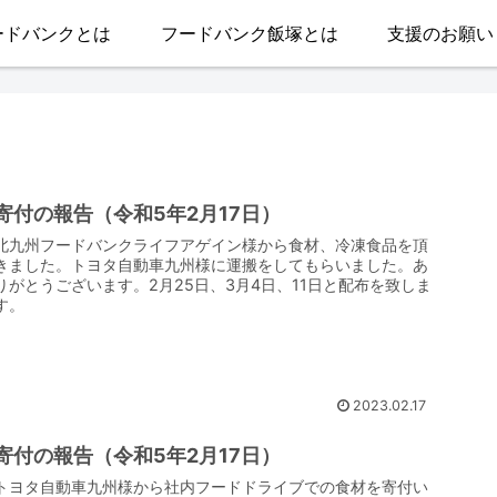
ードバンクとは
フードバンク飯塚とは
支援のお願い
寄付の報告（令和5年2月17日）
北九州フードバンクライフアゲイン様から食材、冷凍食品を頂
きました。トヨタ自動車九州様に運搬をしてもらいました。あ
りがとうございます。2月25日、3月4日、11日と配布を致しま
す。
2023.02.17
寄付の報告（令和5年2月17日）
トヨタ自動車九州様から社内フードドライブでの食材を寄付い