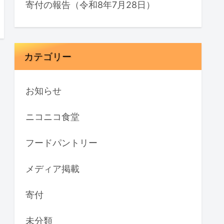
寄付の報告（令和8年7月28日）
カテゴリー
お知らせ
ニコニコ食堂
フードパントリー
メディア掲載
寄付
未分類