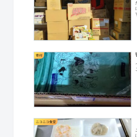
寄付
ニコニコ食堂