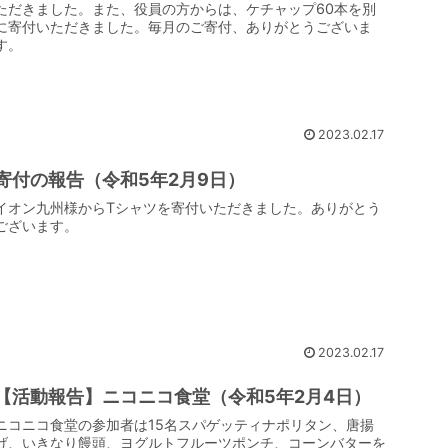
ただきました。また、役員の方からは、ケチャップ60本を別
に寄付いただきました。毎月のご寄付、ありがとうございま
す。
2023.02.17
寄付の報告（令和5年2月9日）
イオン九州様からTシャツを寄付いただきました。ありがとう
ございます。
2023.02.17
【活動報告】ニコニコ食堂（令和5年2月4日）
ニコニコ食堂の参加者は15名スパゲッティナポリタン、唐揚
げ、いきなり饅頭、ヨグルトフルーツポンチ、コーンバターを