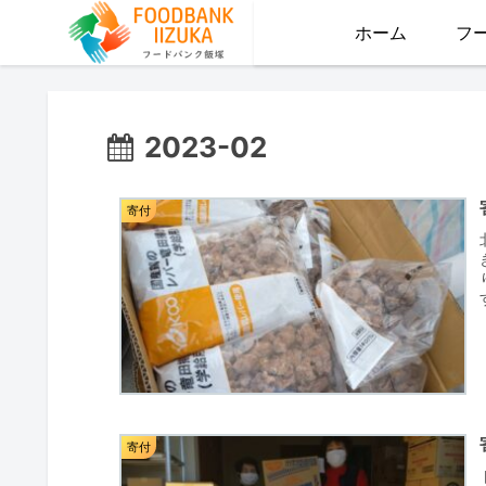
ホーム
フ
2023-02
寄付
寄付