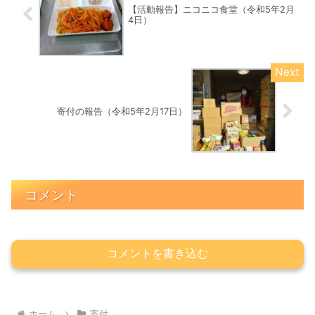
【活動報告】ニコニコ食堂（令和5年2月
4日）
寄付の報告（令和5年2月17日）
コメント
コメントを書き込む
ホーム
寄付