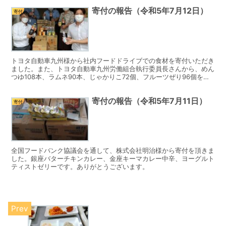
寄付の報告（令和5年7月12日）
寄付
トヨタ自動車九州様から社内フードドライブでの食材を寄付いただき
ました。また、トヨタ自動車九州労働組合執行委員長さんから、めん
つゆ108本、ラムネ90本、じゃかりこ72個、フルーツぜり96個を寄
付いただきました。ありがとうございました。
寄付の報告（令和5年7月11日）
寄付
全国フードバンク協議会を通して、株式会社明治様から寄付を頂きま
した。銀座バターチキンカレー、金座キーマカレー中辛、ヨーグルト
ティストゼリーです。ありがとうございます。