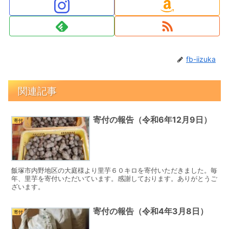
fb-iizuka
関連記事
寄付の報告（令和6年12月9日）
寄付
飯塚市内野地区の大庭様より里芋６０キロを寄付いただきました。毎
年、里芋を寄付いただいています。感謝しております。ありがとうご
ざいます。
寄付の報告（令和4年3月8日）
寄付