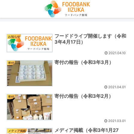
フードドライブ開催します（令和
お知らせ
3年4月17日）
2021.04.10
寄付の報告（令和3年3月）
寄付
2021.04.01
寄付の報告（令和3年2月）
寄付
2021.03.01
メディア掲載（令和3年1月27
メディア掲載