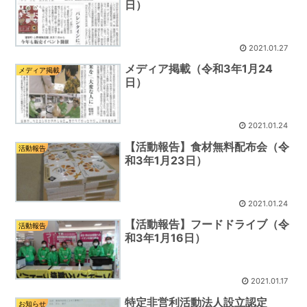
日）
2021.01.27
メディア掲載（令和3年1月24
メディア掲載
日）
2021.01.24
【活動報告】食材無料配布会（令
活動報告
和3年1月23日）
2021.01.24
【活動報告】フードドライブ（令
活動報告
和3年1月16日）
2021.01.17
特定非営利活動法人設立認定
お知らせ