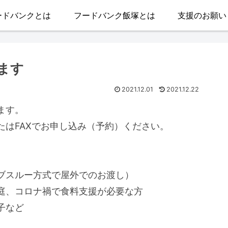
ードバンクとは
フードバンク飯塚とは
支援のお願い
ます
2021.12.01
2021.12.22
ます。
たはFAXでお申し込み（予約）ください。
ブスルー方式で屋外でのお渡し）
庭、コロナ禍で食料支援が必要な方
子など