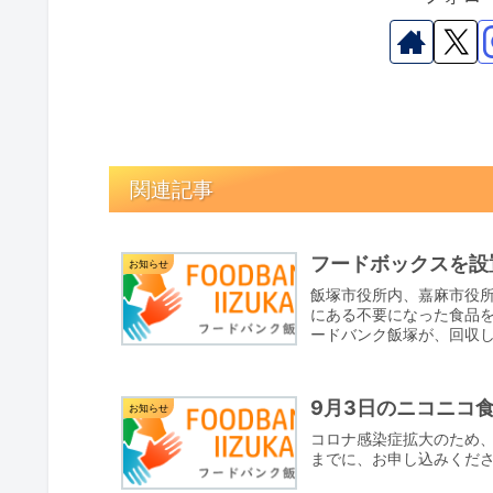
関連記事
フードボックスを設
お知らせ
飯塚市役所内、嘉麻市役
にある不要になった食品
ードバンク飯塚が、回収
とう」...
9月3日のニコニコ
お知らせ
コロナ感染症拡大のため、
までに、お申し込みくだ