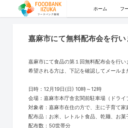
ホーム
フ
嘉麻市にて無料配布会を行い
嘉麻市にて食品の第１回無料配布会を行い
希望される方は、下記を確認してメールま
日時：12月19日(日) 10時～12時
会場：嘉麻市本庁舎玄関前駐車場（ドライ
対象者：嘉麻市在住の方で、主に子育て家
配布品：お米、レトルト食品、乾麺、お菓
配布数：50世帯分