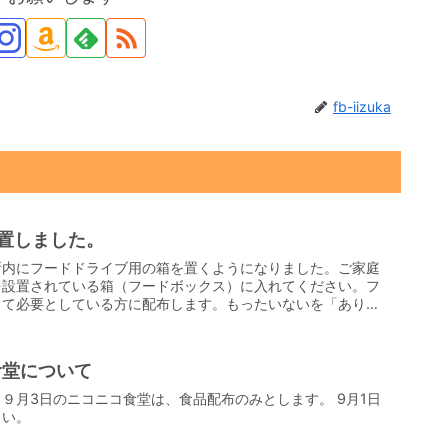
fb-iizuka
置しました。
所内にフードドライブ用の箱を置くようになりました。ご家庭
を設置されている箱（フードボックス）に入れてください。フ
して必要としている方に配布します。もったいないを「ありが
食堂について
９月3日のニコニコ食堂は、食品配布のみとします。 9月1日
さい。