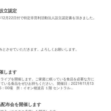
設立認定
2年12月22日付で特定非営利活動法人設立認定書を頂きました。
で休みとさせていただきます。よろしくお願いします。
催します
ドライブを開催します。ご家庭に眠っている食品を必要な方に
いる食品をぜひお持ちください。 開催日：2021年11月13
15：00場 所：イオン穂波店 １階 セントラル...
品配布会を開催します