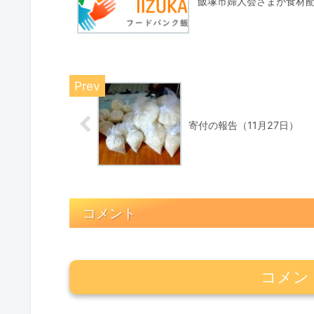
飯塚市婦人会さまが食材
寄付の報告（11月27日）
コメント
コメン