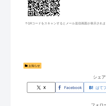
↑QRコードをスキャンするとメール送信画面が表示されま
お知らせ
シェア
X
Facebook
はて
フォロ