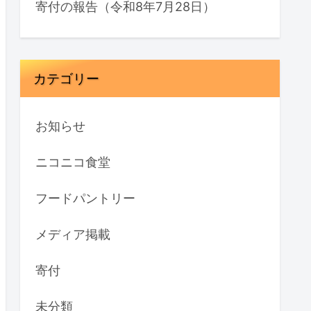
寄付の報告（令和8年7月28日）
カテゴリー
お知らせ
ニコニコ食堂
フードパントリー
メディア掲載
寄付
未分類