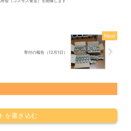
配布会（コスモス食堂）を開催します
寄付の報告（12月1日）
トを書き込む