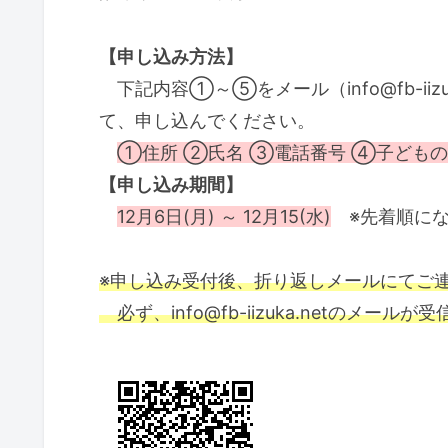
【申し込み方法】
下記内容①～⑤をメール（info@fb-iizuk
て、申し込んでください。
①住所 ②氏名 ③電話番号 ④子どもの
【申し込み期間】
12月6日(月) ～ 12月15(水)
※先着順にな
※申し込み受付後、折り返しメールにてご
必ず、info@fb-iizuka.netのメ