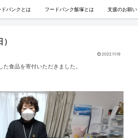
ードバンクとは
フードバンク飯塚とは
支援のお願い
日）
2022.11.19
した食品を寄付いただきました。