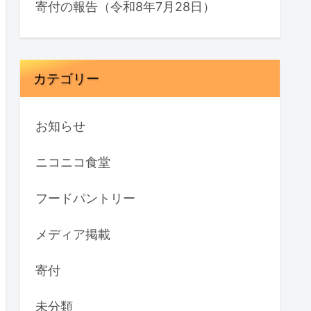
寄付の報告（令和8年7月28日）
カテゴリー
お知らせ
ニコニコ食堂
フードパントリー
メディア掲載
寄付
未分類