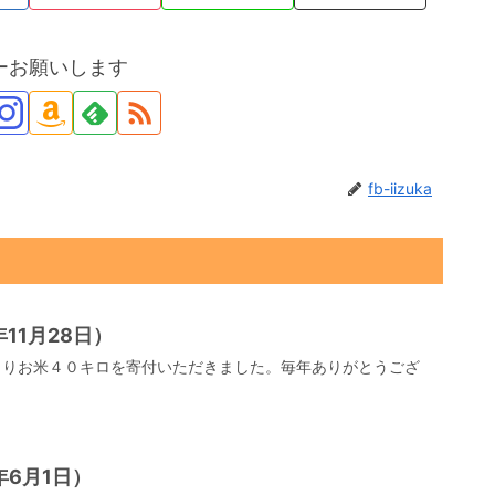
ーお願いします
fb-iizuka
11月28日）
よりお米４０キロを寄付いただきました。毎年ありがとうござ
6月1日）