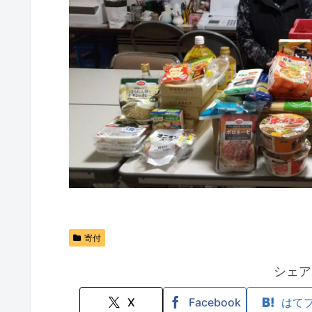
寄付
シェア
X
Facebook
はて