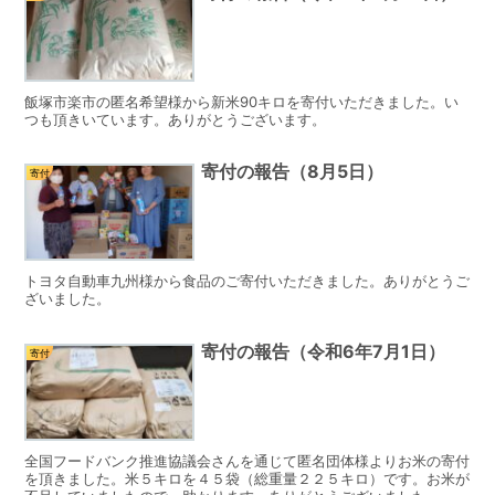
飯塚市楽市の匿名希望様から新米90キロを寄付いただきました。い
つも頂きいています。ありがとうございます。
寄付の報告（8月5日）
寄付
トヨタ自動車九州様から食品のご寄付いただきました。ありがとうご
ざいました。
寄付の報告（令和6年7月1日）
寄付
全国フードバンク推進協議会さんを通じて匿名団体様よりお米の寄付
を頂きました。米５キロを４５袋（総重量２２５キロ）です。お米が