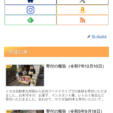
fb-iizuka
関連記事
寄付の報告（令和7年12月10日）
寄付
トヨタ自動車九州様から社内フードドライブでの食材を寄付いただき
ました。お米15キロ、お菓子、インスタント麺、レトルト食品など
寄付いただきました。合わせて、サラダ油60本も寄付いただいてい
ます。子ども食堂で配布します。毎月ありがとうございます...
寄付の報告（令和5年9月18日）
寄付