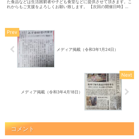
た食品などは生活困窮者や子ども食堂などに提供させて頂きます。こ
れからもご支援をよろしくお願い致します。 【次回の開催日時】令
和5年1月14日（土）13:00～15:00 イオン穂...
メディア掲載（令和3年1月24日）
メディア掲載（令和3年4月18日）
コメント