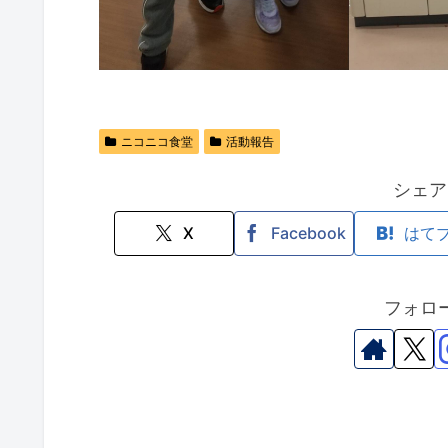
ニコニコ食堂
活動報告
シェア
X
Facebook
はて
フォロ