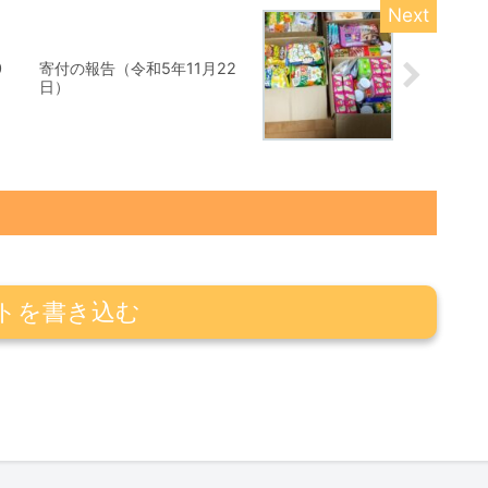
0
寄付の報告（令和5年11月22
日）
トを書き込む