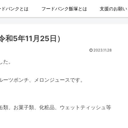
ードバンクとは
フードバンク飯塚とは
支援のお願い
和5年11月25日）
2023.11.28
した。
。
ルーツポンチ、メロンジュースです。
缶類、お菓子類、化粧品、ウェットティッシュ等