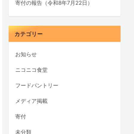
寄付の報告（令和8年7月22日）
カテゴリー
お知らせ
ニコニコ食堂
フードパントリー
メディア掲載
寄付
未分類