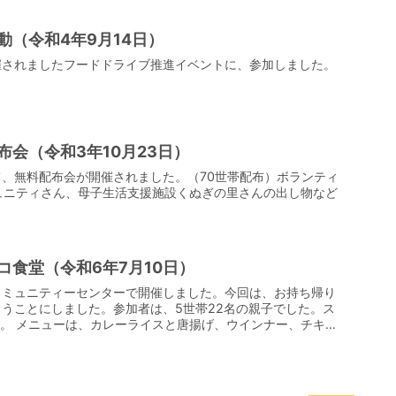
動（令和4年9月14日）
催されましたフードドライブ推進イベントに、参加しました。
会（令和3年10月23日）
、無料配布会が開催されました。（70世帯配布）ボランティ
ュニティさん、母子生活支援施設くぬぎの里さんの出し物など
コ食堂（令和6年7月10日）
コミュニティーセンターで開催しました。今回は、お持ち帰り
うことにしました。参加者は、5世帯22名の親子でした。ス
す。 メニューは、カレーライスと唐揚げ、ウインナー、チキ