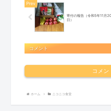
寄付の報告（令和5年11月2
日）
コメント
コメン
ホーム
ニコニコ食堂