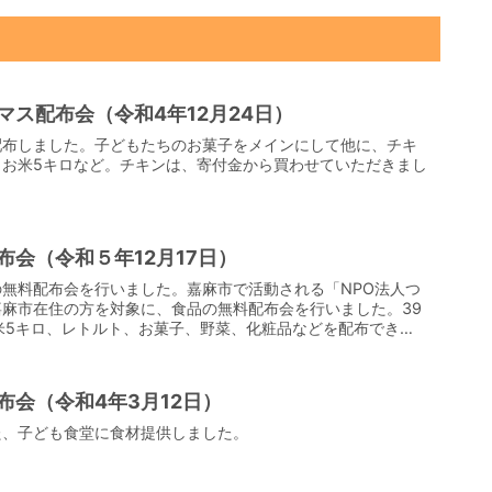
マス配布会（令和4年12月24日）
配布しました。子どもたちのお菓子をメインにして他に、チキ
、お米5キロなど。チキンは、寄付金から買わせていただきまし
会（令和５年12月17日）
無料配布会を行いました。嘉麻市で活動される「NPO法人つ
麻市在住の方を対象に、食品の無料配布会を行いました。39
米5キロ、レトルト、お菓子、野菜、化粧品などを配布でき
布会（令和4年3月12日）
た、子ども食堂に食材提供しました。