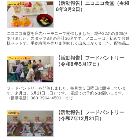
【活動報告】ニコニコ食堂（令和
ニコニコ食堂
6年3月2日）
ニコニコ食堂を庄内ハーモニーで開催しました。親子22名の参加が
ありました。スタッフ8名の合計30名です。メニューは、初めてお雛
様セットで、手鞠寿司を作りま美味しく出来上がりました。配布品
は、お米5キロ、醤油、ケチャップ、食材色々詰め合わせ、...
【活動報告】フードパントリー
フードパントリー
（令和8年5月17日）
フードパントリーを開催しました。毎月第３日曜日に開催していま
す。来月は、6月21日（日）です。 電話での予約をお願いします。
〈携帯電話〉080-3964-4500 まで
【活動報告】フードパントリー
活動報告
（令和7年12月21日）