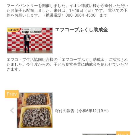
フードパントリーを開催しました。イオン穂波店様から寄付いただい
たお菓子も配布しました。来月は、1月18日（日）です。 電話での予
約をお願いします。〈携帯電話〉080-3964-4500 まで
エフコープふくし助成金
活動報告
エフコ－プ生活協同組合様の「エフコープふくし助成金」に採択され
たました。今年度からの、子ども食堂事業に助成金を使わせていただ
きます。
寄付の報告（令和6年12月9日）