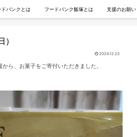
ードバンクとは
フードバンク飯塚とは
支援のお願い
日）
2024.12.23
支援から、お菓子をご寄付いただきました。