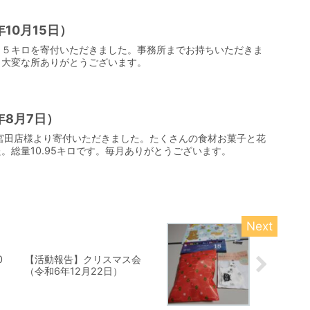
10月15日）
１５キロを寄付いただきました。事務所までお持ちいただきま
り大変な所ありがとうございます。
年8月7日）
宮田店様より寄付いただきました。たくさんの食材お菓子と花
。総量10.95キロです。毎月ありがとうございます。
0
【活動報告】クリスマス会
（令和6年12月22日）