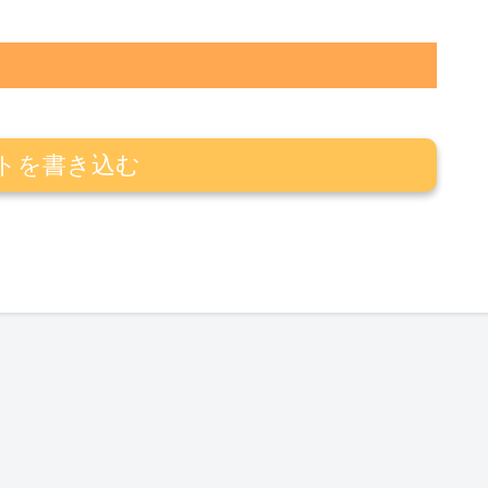
トを書き込む