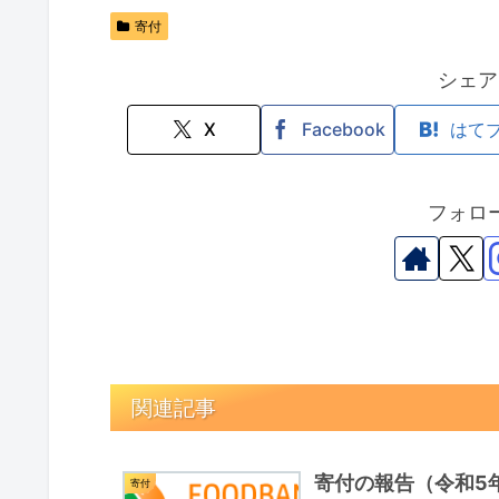
寄付
シェア
X
Facebook
はて
フォロ
関連記事
寄付の報告（令和5年
寄付