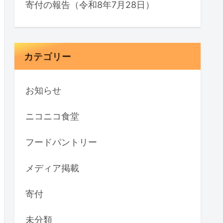
寄付の報告（令和8年7月28日）
カテゴリー
お知らせ
ニコニコ食堂
フードパントリー
メディア掲載
寄付
未分類