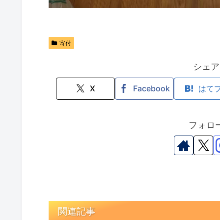
寄付
シェア
X
Facebook
はて
フォロ
関連記事