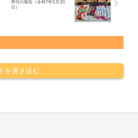
寄付の報告（令和7年5月30
日）
トを書き込む