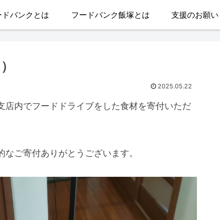
ードバンクとは
フードバンク飯塚とは
支援のお願い
日）
2025.05.22
支店内でフードドライブをした食材を寄付いただ
的なご寄付ありがとうございます。