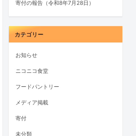
寄付の報告（令和8年7月28日）
カテゴリー
お知らせ
ニコニコ食堂
フードパントリー
メディア掲載
寄付
未分類