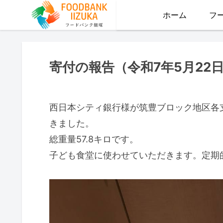
ホーム
フ
寄付の報告（令和7年5月22
西日本シティ銀行様が筑豊ブロック地区各
きました。
総重量57.8キロです。
子ども食堂に使わせていただきます。定期