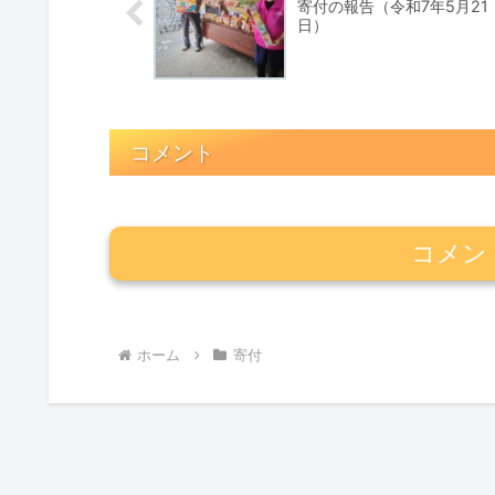
寄付の報告（令和7年5月21
日）
コメント
コメン
ホーム
寄付