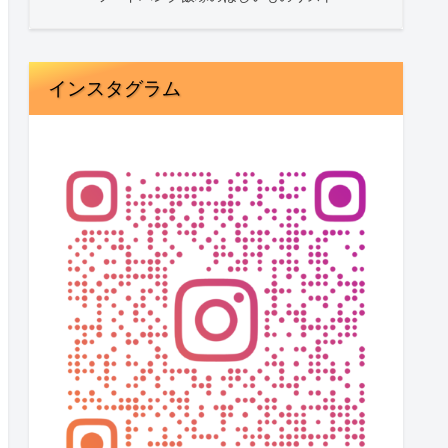
インスタグラム