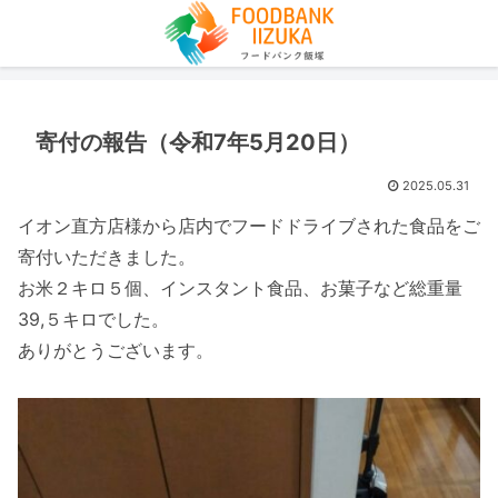
寄付の報告（令和7年5月20日）
2025.05.31
イオン直方店様から店内でフードドライブされた食品をご
寄付いただきました。
お米２キロ５個、インスタント食品、お菓子など総重量
39,５キロでした。
ありがとうございます。