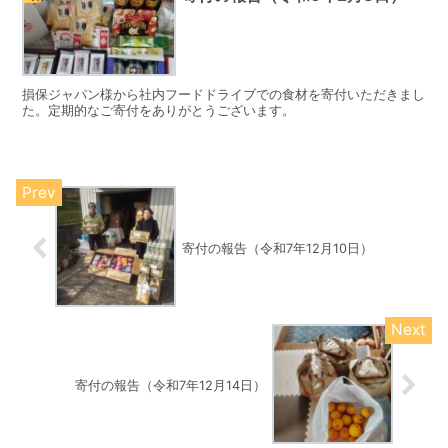
損保ジャパン様から社内フードドライブでの食材を寄付いただきまし
た。定期的なご寄付をありがとうございます。
寄付の報告（令和7年12月10日）
寄付の報告（令和7年12月14日）