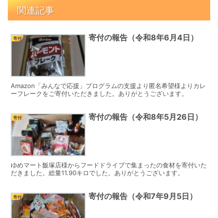
関連記事
寄付の報告（令和8年6月4日）
寄付
Amazon「みんなで応援」プログラムの支援より匿名希望様よりカレ
ーフレークをご寄付いただきました。ありがとうございます。
寄付の報告（令和8年5月26日）
寄付
ゆめマート飯塚店様からフードドライブで集まったの食材を寄付いた
だきました。総量11.90キロでした。ありがとうございます。
寄付の報告（令和7年9月5日）
寄付