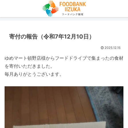
寄付の報告（令和7年12月10日）
2025.12.15
ゆめマート頓野店様からフードドライブで集まったの食材
を寄付いただきました。
毎月ありがとうございます。