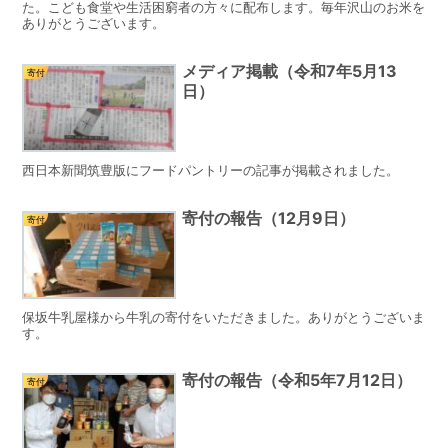
た。こども食堂や生活困窮者の方々に配布します。毎年沢山のお米を
ありがとうございます。
メディア掲載（令和7年5月13
寄付
日）
西日本新聞筑豊版にフードパントリーの記事が掲載されました。
寄付の報告（12月9日）
寄付
保坂牛乳屋様から牛乳の寄付をいただきました。ありがとうございま
す。
寄付の報告（令和5年7月12日）
寄付