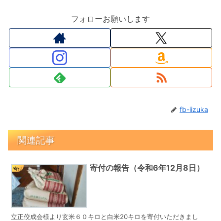
フォローお願いします
fb-iizuka
関連記事
寄付の報告（令和6年12月8日）
寄付
立正佼成会様より玄米６０キロと白米20キロを寄付いただきまし