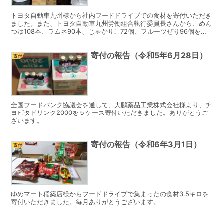
トヨタ自動車九州様から社内フードドライブでの食材を寄付いただき
ました。また、トヨタ自動車九州労働組合執行委員長さんから、めん
つゆ108本、ラムネ90本、じゃかりこ72個、フルーツぜり96個を寄
付いただきました。ありがとうございました。
寄付の報告（令和5年6月28日）
寄付
全国フードバンク協議会を通して、大鵬薬品工業株式会社様より、チ
ヨビタドリンク2000を５ケース寄付いただきました。ありがとうご
ざいます。
寄付の報告（令和6年3月1日）
寄付
ゆめマート稲築店様からフードドライブで集まったの食材3.5キロを
寄付いただきました。毎月ありがとうございます。