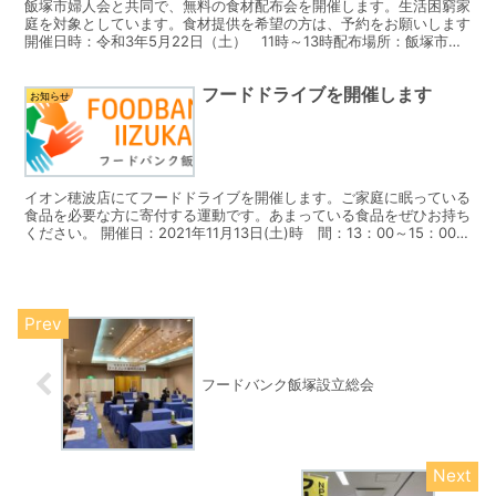
飯塚市婦人会と共同で、無料の食材配布会を開催します。生活困窮家
庭を対象としています。食材提供を希望の方は、予約をお願いします
開催日時：令和3年5月22日（土） 11時～13時配布場所：飯塚市役
所駐車場（スタッフが食材を車まで届けます）予 ...
フードドライブを開催します
お知らせ
イオン穂波店にてフードドライブを開催します。ご家庭に眠っている
食品を必要な方に寄付する運動です。あまっている食品をぜひお持ち
ください。 開催日：2021年11月13日(土)時 間：13：00～15：00
場 所：イオン穂波店 １階 セントラル...
フードバンク飯塚設立総会