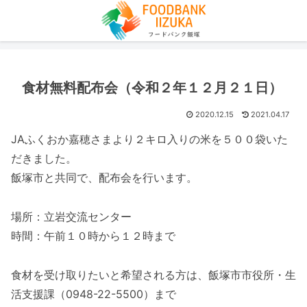
食材無料配布会（令和２年１２月２１日）
2020.12.15
2021.04.17
JAふくおか嘉穂さまより２キロ入りの米を５００袋いた
だきました。
飯塚市と共同で、配布会を行います。
場所：立岩交流センター
時間：午前１０時から１２時まで
食材を受け取りたいと希望される方は、飯塚市市役所・生
活支援課（0948-22-5500）まで