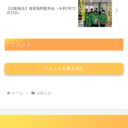
【活動報告】食材無料配布会（令和2年12
月21日）
コメント
コメントを書き込む
ホーム
お知らせ