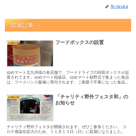
fb-iizuka
関連記事
フードボックスの設置
お知らせ
ゆめマート北九州様の各店舗で、フードドライブの回収ボックスが設
置されてます。ゆめマート稲築店、ゆめマート頓野店で集まった食品
は、フードバンク飯塚に寄付されます。ご家庭で不要になった食品
は、ご寄付お願いいたします。
「チャリティ野外フェスタ和」の
お知らせ
お知らせ
チャリティ野外フェスタが開催されます。ぜひご参加ください。 コ
ロナ感染症拡大のため、１１月１３日（日）に延期になりました。