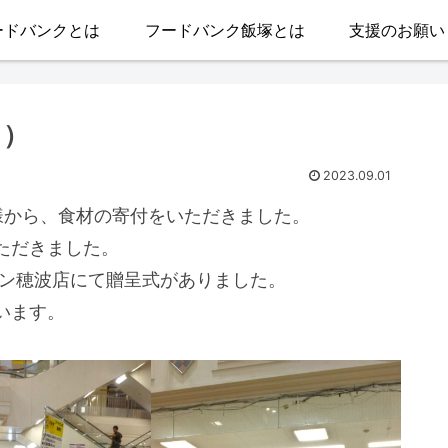
ードバンクとは
フードバンク飯塚とは
支援のお願い
日）
2023.09.01
様から、食材の寄付をいただきました。
ただきました。
オン穂波店にて贈呈式がありました。
います。