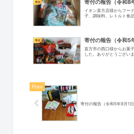
寄付の報告（令和8年
寄付
イオン直方店様からフー
子、調味料、レトルト食品
寄付の報告（令和5年
寄付
直方市の西口様からお菓
した。ありがとうござい
寄付の報告（令和5年9月1