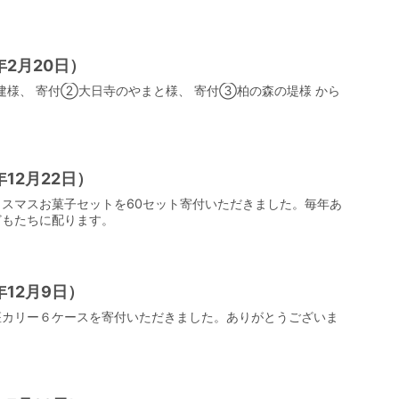
2月20日）
様、 寄付②大日寺のやまと様、 寄付③柏の森の堤様 から
12月22日）
スマスお菓子セットを60セット寄付いただきました。毎年あ
どもたちに配ります。
12月9日）
座カリー６ケースを寄付いただきました。ありがとうございま