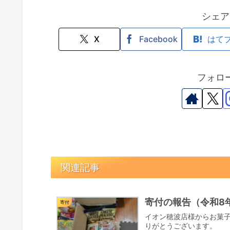
シェア
X
Facebook
はて
フォロ
関連記事
寄付の報告（令和8年
寄付
イオン穂波店様からお菓子
りがとうございます。