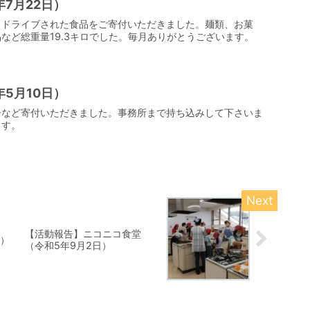
7月22日）
ドドライブされた食品をご寄付いただきました。麺類、お菓
など総重量19.3キロでした。毎月ありがとうございます。
5月10日）
子など寄付いただきました。事務所まで持ち込みして下さいま
ます。
【活動報告】ニコニコ食堂
日）
（令和5年9月2日）