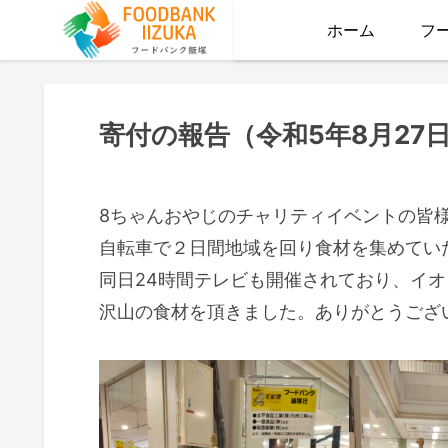
ホーム
フ
寄付の報告（令和5年8月27
8ちゃんおやじのチャリティイベントの皆
自転車で２日間地域を回り食材を集めてい
同日24時間テレビも開催されており、イ
沢山の食材を頂きました。ありがとうござ