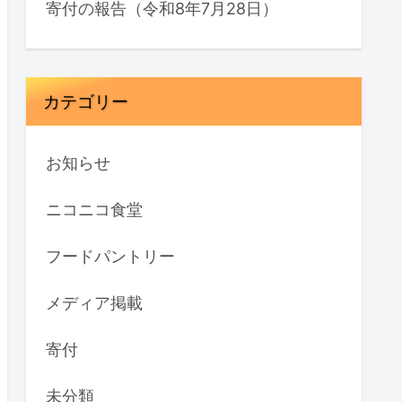
寄付の報告（令和8年7月28日）
カテゴリー
お知らせ
ニコニコ食堂
フードパントリー
メディア掲載
寄付
未分類