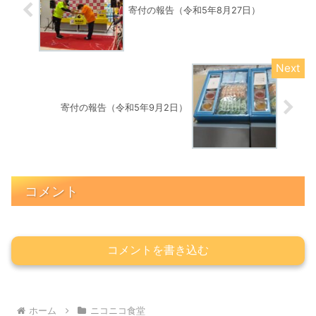
寄付の報告（令和5年8月27日）
寄付の報告（令和5年9月2日）
コメント
コメントを書き込む
ホーム
ニコニコ食堂