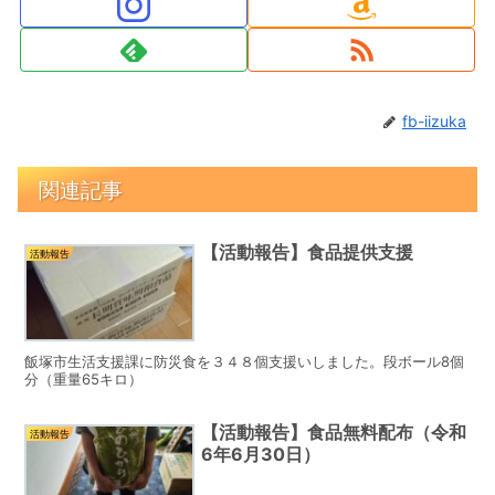
fb-iizuka
関連記事
【活動報告】食品提供支援
活動報告
飯塚市生活支援課に防災食を３４８個支援いしました。段ボール8個
分（重量65キロ）
【活動報告】食品無料配布（令和
活動報告
6年6月30日）