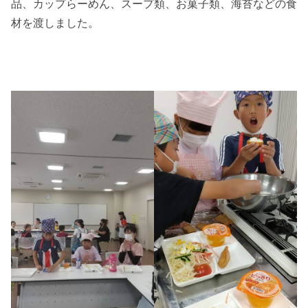
品、カップらーめん、スープ類、お菓子類、海苔などの食
材を渡しました。