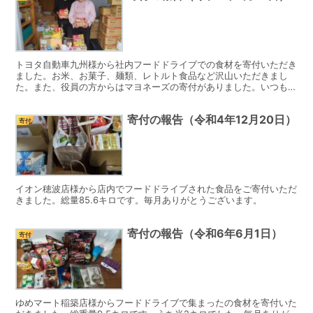
トヨタ自動車九州様から社内フードドライブでの食材を寄付いただき
ました。お米、お菓子、麺類、レトルト食品など沢山いただきまし
た。また、役員の方からはマヨネーズの寄付がありました。いつもた
くさん食材を寄付いただいています。ありがとうございます。
寄付の報告（令和4年12月20日）
寄付
イオン穂波店様から店内でフードドライブされた食品をご寄付いただ
きました。総量85.6キロです。毎月ありがとうございます。
寄付の報告（令和6年6月1日）
寄付
ゆめマート稲築店様からフードドライブで集まったの食材を寄付いた