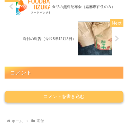
食品の無料配布会（嘉麻市在住の方）
寄付の報告（令和5年12月3日）
コメント
コメントを書き込む
ホーム
寄付