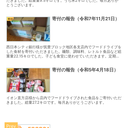
だきました。総重量9.5キロです。うち米2キロでした。毎月ありが
とうございます。
寄付の報告（令和7年11月21日）
寄付
西日本シティ銀行様が筑豊ブロック地区各支店内でフードドライブを
した食材を寄付いただきました。麺類、調味料、レトルト食品など総
重量22.15キロでした。子ども食堂に使わせていただきます。定期的
なご寄付ありがとうございます。
寄付の報告（令和5年4月18日）
寄付
イオン直方店様から店内でフードドライブされた食品をご寄付いただ
きました。総量27.2キロです。毎月ありがとうございます。