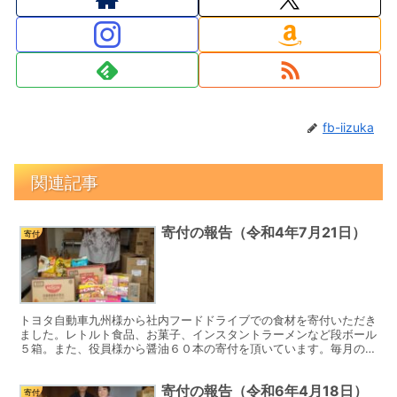
fb-iizuka
関連記事
寄付の報告（令和4年7月21日）
寄付
トヨタ自動車九州様から社内フードドライブでの食材を寄付いただき
ました。レトルト食品、お菓子、インスタントラーメンなど段ボール
５箱。また、役員様から醤油６０本の寄付を頂いています。毎月のご
寄付、ありがとうございます。
寄付の報告（令和6年4月18日）
寄付