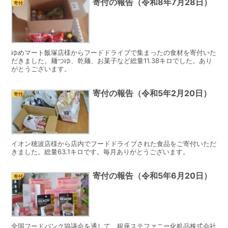
寄付の報告（令和8年7月28日）
寄付
ゆめマート飯塚店様からフードドライブで集まったの食材を寄付いた
だきました。麺つゆ、乾麺、お菓子など総量11.38キロでした。あり
がとうございます。
寄付の報告（令和5年2月20日）
寄付
イオン穂波店様から店内でフードドライブされた食品をご寄付いただ
きました。総量63.1キロです。毎月ありがとうございます。
寄付の報告（令和5年6月20日）
寄付
全国フードバンク協議会を通して、銀座ステファニー化粧品株式会社