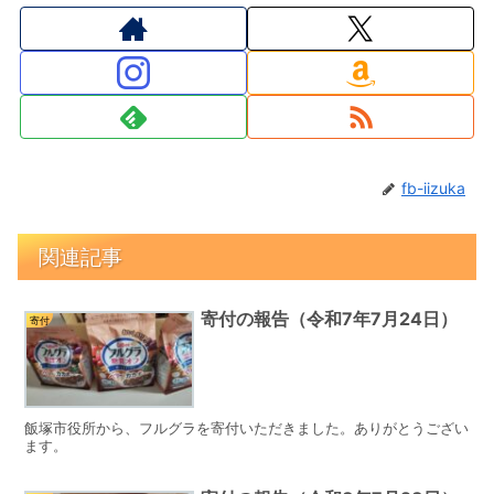
fb-iizuka
関連記事
寄付の報告（令和7年7月24日）
寄付
飯塚市役所から、フルグラを寄付いただきました。ありがとうござい
ます。