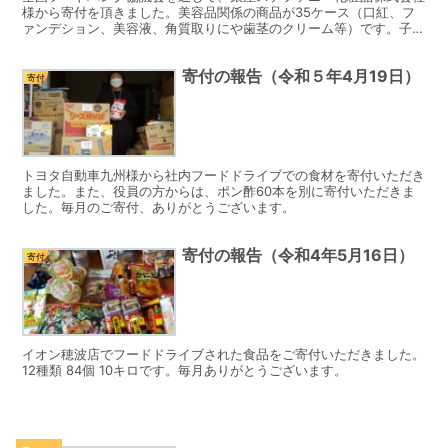
様から寄付を頂きました。美容品関係の商品が35ケース（口紅、フ
ァンデション、美容液、角質取りにや歯茎のクリーム等）です。子育
て世帯のお母さんに配布したいと思います。
寄付の報告（令和５年4月19日）
寄付
トヨタ自動車九州様から社内フードドライブでの食材を寄付いただき
ました。また、役員の方からは、ポン酢60本を別に寄付いただきま
した。毎月のご寄付、ありがとうございます。
寄付の報告（令和4年5月16日）
寄付
イオン穂波店でフードドライブされた食品をご寄付いただきました。
12種類 84個 10キロです。毎月ありがとうございます。