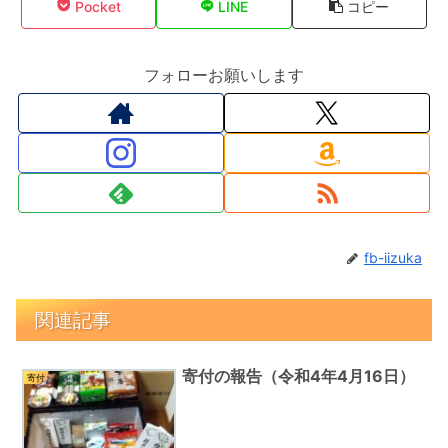
Pocket
LINE
コピー
フォローお願いします
fb-iizuka
関連記事
寄付の報告（令和4年4月16日）
寄付