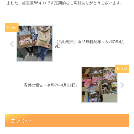
ました。総重量56キロです定期的なご寄付ありがとうございます。
【活動報告】食品無料配布（令和7年4月
9日）
寄付の報告（令和7年4月22日）
コメント