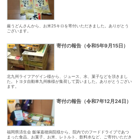
厳うどんさんから、お米25キロを寄付いただきました。ありがとう
ございます。
寄付の報告（令和5年9月15日）
寄付
北九州ライフアゲイン様から、ジュース、水、菓子などを頂きまし
た。トヨタ自動車九州株様が集荷して貰いました。ありがとうござい
ます。
寄付の報告（令和7年12月24日）
寄付
福岡県済生会 飯塚嘉穂病院様から、院内でのフードドライブであつ
まった食品、お菓子、お米、レトルト、飲料水など、ご寄付いただき