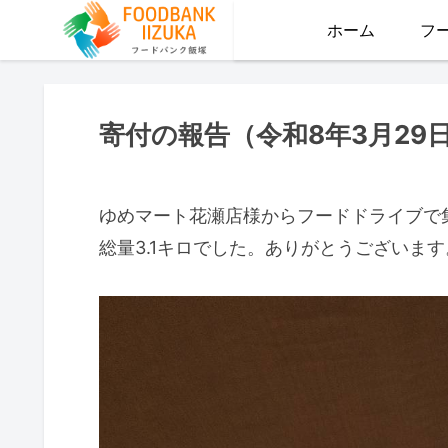
ホーム
フ
寄付の報告（令和8年3月29
ゆめマート花瀬店様からフードドライブで
総量3.1キロでした。ありがとうございます