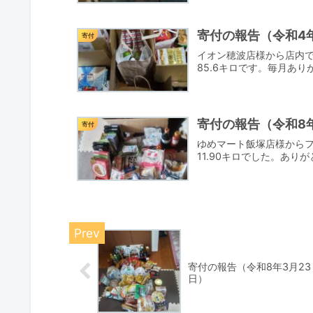
寄付の報告（令和4年
寄付
イオン穂波店様から店内
85.6キロです。毎月あ
寄付の報告（令和8年
寄付
ゆめマート飯塚店様から
11.90キロでした。あり
寄付の報告（令和8年3月23
日）