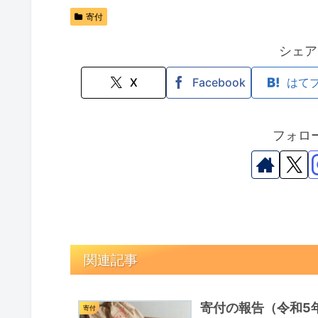
寄付
シェア
X
Facebook
はて
フォロ
関連記事
寄付の報告（令和5年
寄付