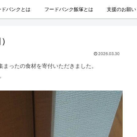
ードバンクとは
フードバンク飯塚とは
支援のお願い
日）
2026.03.30
集まったの食材を寄付いただきました。
。