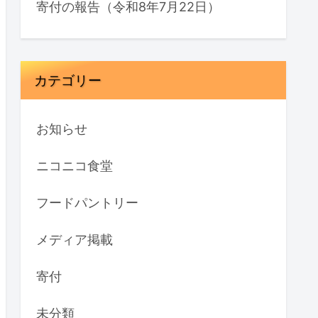
寄付の報告（令和8年7月22日）
カテゴリー
お知らせ
ニコニコ食堂
フードパントリー
メディア掲載
寄付
未分類