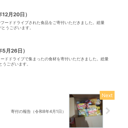
12月20日）
でフードドライブされた食品をご寄付いただきました。総量
りがとうございます。
5月26日）
フードドライブで集まったの食材を寄付いただきました。総量
がとうございます。
寄付の報告（令和8年4月1日）