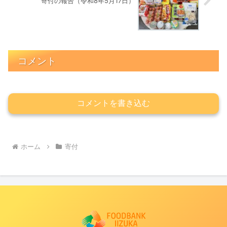
寄付の報告（令和8年5月17日）
コメント
コメントを書き込む
ホーム
寄付