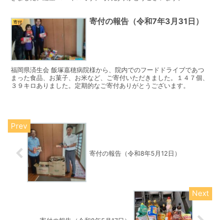
寄付の報告（令和7年3月31日）
寄付
福岡県済生会 飯塚嘉穂病院様から、院内でのフードドライブであつ
まった食品、お菓子、お米など、ご寄付いただきました。１４７個、
３９キロありました。定期的なご寄付ありがとうございます。
寄付の報告（令和8年5月12日）