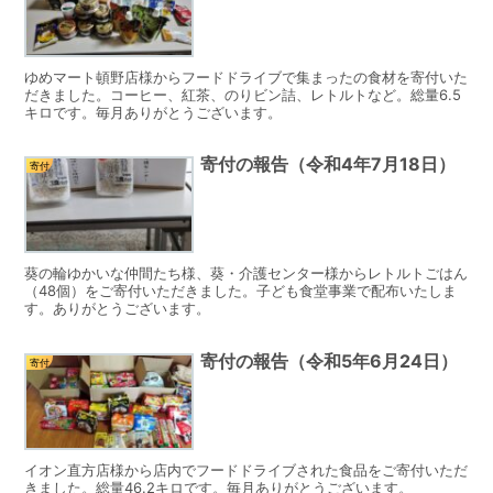
ゆめマート頓野店様からフードドライブで集まったの食材を寄付いた
だきました。コーヒー、紅茶、のりビン詰、レトルトなど。総量6.5
キロです。毎月ありがとうございます。
寄付の報告（令和4年7月18日）
寄付
葵の輪ゆかいな仲間たち様、葵・介護センター様からレトルトごはん
（48個）をご寄付いただきました。子ども食堂事業で配布いたしま
す。ありがとうございます。
寄付の報告（令和5年6月24日）
寄付
イオン直方店様から店内でフードドライブされた食品をご寄付いただ
きました。総量46.2キロです。毎月ありがとうございます。