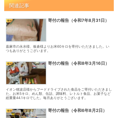
関連記事
寄付の報告（令和7年8月31日）
寄付
嘉麻市の永水様、板倉様よりお米60キロを寄付いただきました。い
つもありがとうございます。
寄付の報告（令和8年3月16日）
寄付
イオン穂波店様からフードドライブされた食品をご寄付いただきまし
た。お米5キロ、めん類、缶詰、調味料、レトルト食品、お菓子など
総重量44.1キロでした。毎月ありがとうございます。
寄付の報告（令和6年8月2日）
寄付