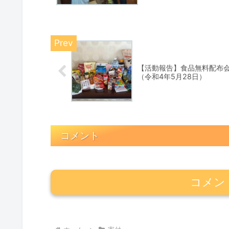
【活動報告】食品無料配布
（令和4年5月28日）
コメント
コメン