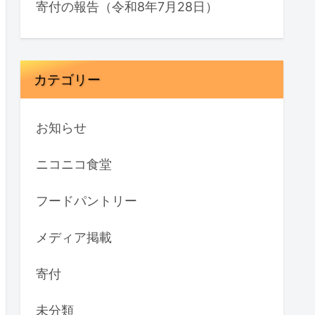
寄付の報告（令和8年7月28日）
カテゴリー
お知らせ
ニコニコ食堂
フードパントリー
メディア掲載
寄付
未分類