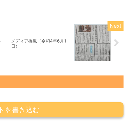
会
メディア掲載（令和4年6月1
日）
トを書き込む