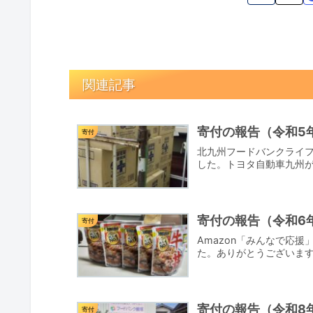
関連記事
寄付の報告（令和5年
寄付
北九州フードバンクライフ
した。トヨタ自動車九州
寄付の報告（令和6
寄付
Amazon「みんなで応
た。ありがとうございま
寄付の報告（令和8年
寄付