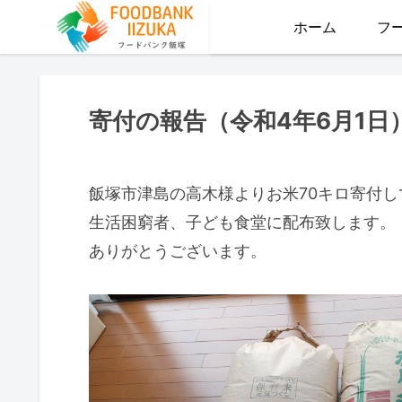
ホーム
フ
寄付の報告（令和4年6月1日
飯塚市津島の高木様よりお米70キロ寄付し
生活困窮者、子ども食堂に配布致します。
ありがとうございます。