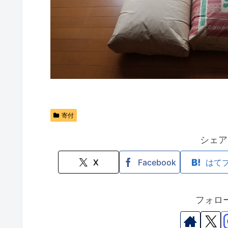
寄付
シェア
X
Facebook
はて
フォロ