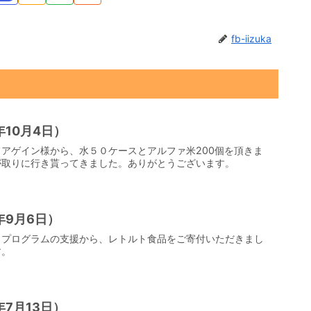
fb-iizuka
10月4日）
アゲイン様から、水５０ケースとアルファ米200個を頂きま
が取りに行き貰ってきました。ありがとうございます。
年9月6日）
援」プログラムの支援から、レトルト食品をご寄付いただきまし
す。
7月13日）