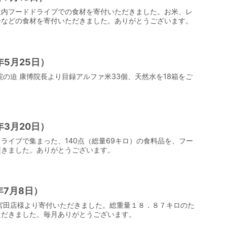
社内フードドライブでの食材を寄付いただきました。お米、レ
子などの食材を寄付いただきました。ありがとうございます。
5月25日）
院の迫 康博院長より目録アルファ米33個、天然水を18箱をご
3月20日）
ライブで集まった、140点（総量69キロ）の食料品を、フー
頂きました。ありがとうございます。
年7月8日）
宮田店様より寄付いただきました。総重量１８．８７キロのた
ただきました。毎月ありがとうございます。